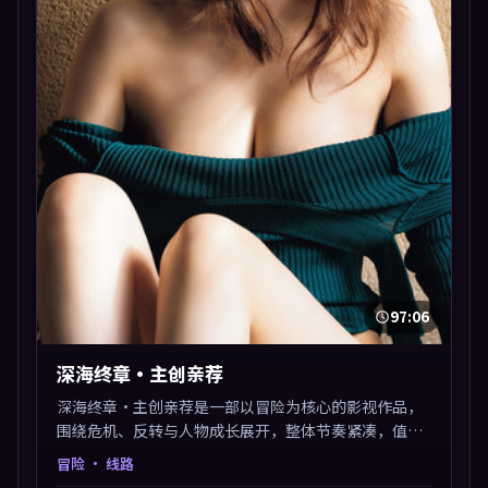
97:06
深海终章·主创亲荐
深海终章·主创亲荐是一部以冒险为核心的影视作品，
围绕危机、反转与人物成长展开，整体节奏紧凑，值得
推荐观看。
冒险
· 线路