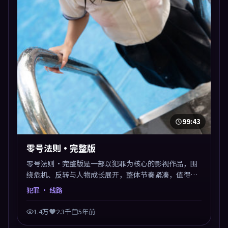
99:43
零号法则·完整版
零号法则·完整版是一部以犯罪为核心的影视作品，围
绕危机、反转与人物成长展开，整体节奏紧凑，值得推
荐观看。
犯罪
· 线路
1.4万
2.3千
5年前