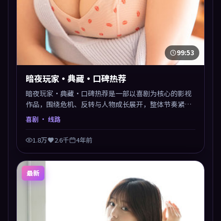
99:53
暗夜玩家·典藏·口碑热荐
暗夜玩家·典藏·口碑热荐是一部以喜剧为核心的影视
作品，围绕危机、反转与人物成长展开，整体节奏紧
凑，值得推荐观看。
喜剧
· 线路
1.8万
2.6千
4年前
最新