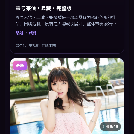
零号来信·典藏·完整版
零号来信·典藏·完整版是一部以悬疑为核心的影视作
品，围绕危机、反转与人物成长展开，整体节奏紧凑，
值得推荐观看。
悬疑
· 线路
7.1万
3.8千
9年前
最新
99:49