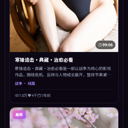
99:06
寒锋追击·典藏·治愈必看
寒锋追击·典藏·治愈必看是一部以战争为核心的影视
作品，围绕危机、反转与人物成长展开，整体节奏紧
凑，值得推荐观看。
战争
· 线路
7.8万
4千
7年前
最新