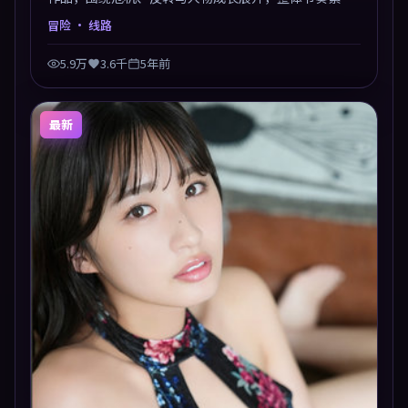
凑，值得推荐观看。
冒险
· 线路
5.9万
3.6千
5年前
最新