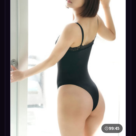
99:45