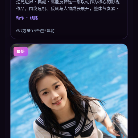
逆光边界·典藏·高能反转是一部以动作为核心的影视
作品，围绕危机、反转与人物成长展开，整体节奏紧
凑，值得推荐观看。
动作
· 线路
7万
3.9千
5年前
最新