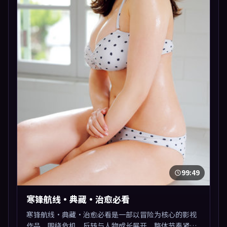
99:49
寒锋航线·典藏·治愈必看
寒锋航线·典藏·治愈必看是一部以冒险为核心的影视
作品，围绕危机、反转与人物成长展开，整体节奏紧