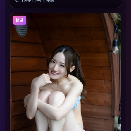
11万
4.9千
2年前
精选