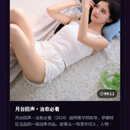
99:12
月台回声·治愈必看
月台回声·治愈必看（2024）由阿彼尔邦执导，伊朗地
区出品的一部战争作品。故事从一场意外切入，人物在