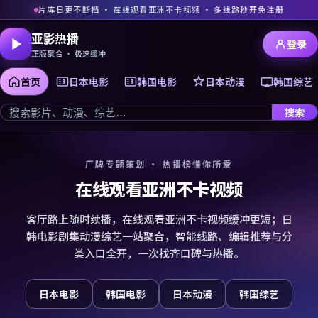
片库日更不断档 · 在线观看亚洲不卡视频 · 多线路秒开免注册
亚影热播
登录
正版聚合 · 极速缓冲
首页
日本电影
韩国电影
日本动漫
韩国综艺
搜索
厂牌专题策划 · 热播榜懂你所爱
在线观看亚洲不卡视频
客厅路上随时续播，在线观看亚洲不卡视频缓冲更短；日
韩电影剧集动漫综艺一站聚合，智能线路、编辑推荐与分
类入口全开，一次找齐口碑与热播。
日本电影
韩国电影
日本动漫
韩国综艺