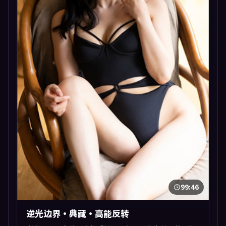
99:46
逆光边界·典藏·高能反转