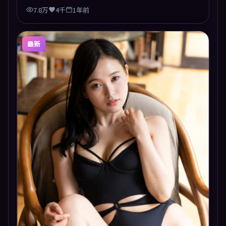
7.8万
4千
1年前
最新