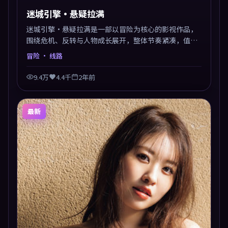
迷城引擎·悬疑拉满
迷城引擎·悬疑拉满是一部以冒险为核心的影视作品，
围绕危机、反转与人物成长展开，整体节奏紧凑，值得
推荐观看。
冒险
· 线路
9.4万
4.4千
2年前
最新