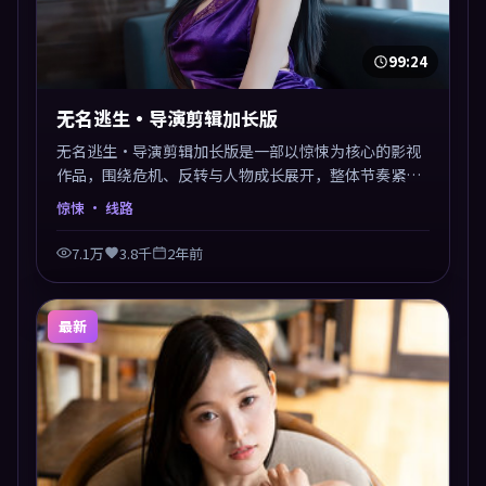
99:24
无名逃生·导演剪辑加长版
无名逃生·导演剪辑加长版是一部以惊悚为核心的影视
作品，围绕危机、反转与人物成长展开，整体节奏紧
凑，值得推荐观看。
惊悚
· 线路
7.1万
3.8千
2年前
最新