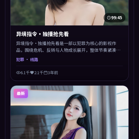
99:45
异境指令·独播抢先看
异境指令·独播抢先看是一部以犯罪为核心的影视作
品，围绕危机、反转与人物成长展开，整体节奏紧凑，
值得推荐观看。
犯罪
· 线路
6.1千
2.1千
3年前
最新