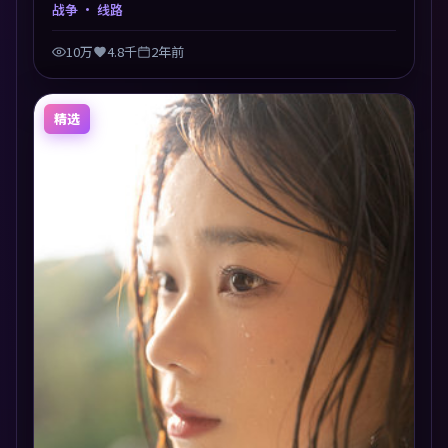
道德与生存之间反复摇摆，叙事层层推进，情绪克制而
战争
· 线路
有力。主演阵容以生活化表演见长，对手戏火花四溅。
10万
4.8千
2年前
精选